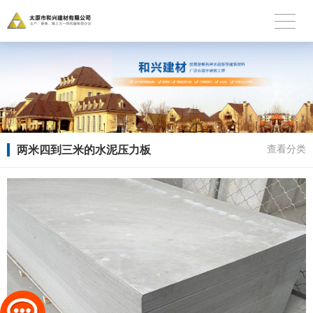
两米四到三米的水泥压力板
查看分类