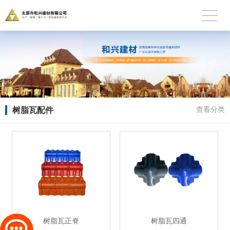
树脂瓦配件
查看分类
树脂瓦正脊
树脂瓦四通