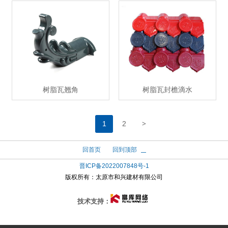
树脂瓦翘角
树脂瓦封檐滴水
>
1
2
回首页
回到顶部
晋ICP备2022007848号-1
版权所有：
太原市和兴建材有限公司
技术支持：