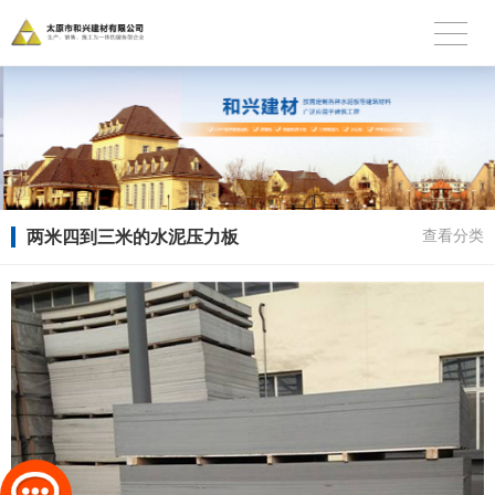
两米四到三米的水泥压力板
查看分类